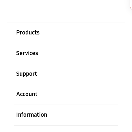
Buka
Footer Navigation
Products
Buka
Services
Buka
Support
Buka
Account
Buka
Information
Buka