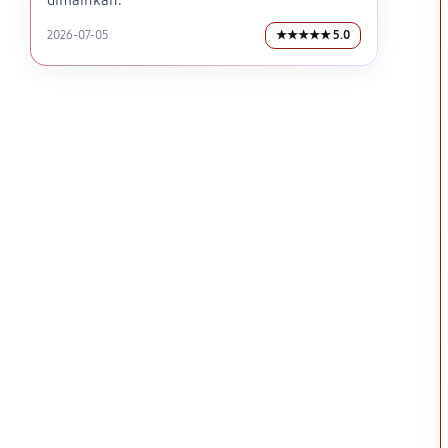
dimainkan.
2026-07-05
★★★★★ 5.0