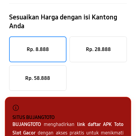
Sesuaikan Harga dengan isi Kantong
Anda
Rp. 8.888
Rp. 28.888
Rp. 58.888
SITUS BUJANGTOTO
BUJANGTOTO
menghadirkan
link daftar APK Toto
Slot Gacor
dengan akses praktis untuk menikmati