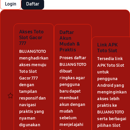
Login
Daftar
Akses Toto
Daftar
Slot Gacor
Akun
777
Mudah &
Link APK
Praktis
Toto Slot
BUJANGTOTO
Proses daftar
menghadirkan
Tersedia
link
BUJANGTOTO
akses menuju
APK Toto Slot
dibuat
Toto Slot
untuk
ringkas agar
Gacor 777
pengguna
pengguna
dengan
Android yang
baru dapat
tampilan
menginginkan
membuat
responsif dan
akses lebih
akun dengan
navigasi
praktis ke
mudah
praktis yang
BUJANGTOTO
sebelum
nyaman
serta berbagai
menjelajahi
digunakan
pilihan
Slot