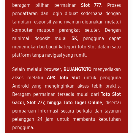
beragam pilihan permainan
Slot 777
. Proses
pendaftaran dan login dibuat sederhana dengan
tampilan responsif yang nyaman digunakan melalui
komputer maupun perangkat seluler. Dengan
minimal deposit mulai
5K
, pengguna dapat
menemukan berbagai kategori Toto Slot dalam satu
platform tanpa navigasi yang rumit.
Selain melalui browser,
BUJANGTOTO
menyediakan
akses melalui
APK Toto Slot
untuk pengguna
Android yang menginginkan akses lebih praktis.
Beragam permainan tersedia mulai dari
Toto Slot
Gacor, Slot 777, hingga Toto Togel Online
, disertai
pembaruan informasi secara berkala dan layanan
pelanggan 24 jam untuk membantu kebutuhan
pengguna.