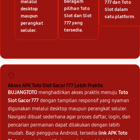
beragam
melalui
777 dan Toto
pilihan Toto
desktop
Slot
dalam
Slot dan Slot
maupun
satu platform.
777 yang
perangkat
tersedia.
seluler.
Akses APK Toto Slot Gacor 777 Lebih Praktis
BUJANGTOTO
menghadirkan akses praktis menuju
Toto
Slot Gacor 777
dengan tampilan responsif yang nyaman
digunakan melalui desktop maupun perangkat seluler.
Navigasi dibuat sederhana agar proses daftar, login, dan
pencarian permainan dapat dilakukan dengan lebih
mudah. Bagi pengguna Android, tersedia
link APK Toto