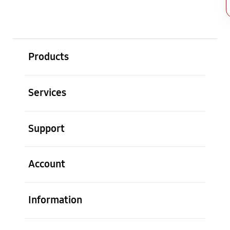
Buka
Footer Navigation
Products
Buka
Services
Buka
Support
Buka
Account
Buka
Information
Buka