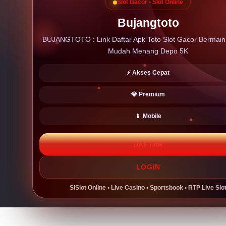
Slot Gacor • Slot Online
Bujangtoto
BUJANGTOTO : Link Daftar Apk Toto Slot Gacor Bermain
Mudah Menang Depo 5K
⚡ Akses Cepat
💎 Premium
📱 Mobile
DAFTAR
LOGIN
SlSlot Online • Live Casino • Sportsbook • RTP Live Slo