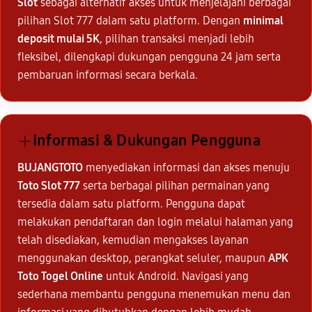
Slot
sebagai alternatif akses untuk menjelajahi berbagai
pilihan Slot 777 dalam satu platform. Dengan
minimal
deposit mulai 5K
, pilihan transaksi menjadi lebih
fleksibel, dilengkapi dukungan pengguna 24 jam serta
pembaruan informasi secara berkala.
Informasi & Dukungan Pengguna
BUJANGTOTO
menyediakan informasi dan akses menuju
Toto Slot 777
serta berbagai pilihan permainan yang
tersedia dalam satu platform. Pengguna dapat
melakukan pendaftaran dan login melalui halaman yang
telah disediakan, kemudian mengakses layanan
menggunakan desktop, perangkat seluler, maupun
APK
Toto Togel Online
untuk Android. Navigasi yang
sederhana membantu pengguna menemukan menu dan