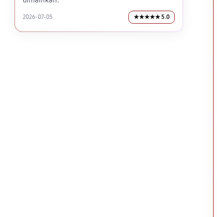
dimainkan.
2026-07-05
★★★★★ 5.0