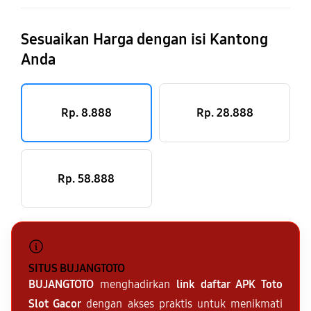
Sesuaikan Harga dengan isi Kantong
Anda
Rp. 8.888
Rp. 28.888
Rp. 58.888
SITUS BUJANGTOTO
BUJANGTOTO
menghadirkan
link daftar APK Toto
Slot Gacor
dengan akses praktis untuk menikmati