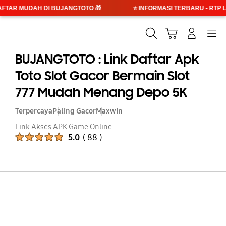
UJANGTOTO 🎁
⭐ INFORMASI TERBARU • RTP LIVE • AKSES STABI
Cari
Troli
Login
Navigation
BUJANGTOTO : Link Daftar Apk
Toto Slot Gacor Bermain Slot
777 Mudah Menang Depo 5K
Terpercaya
Paling Gacor
Maxwin
Link Akses APK Game Online
Peringkat Produk :
5.0
(
88
)
Jumlah Peringkat :