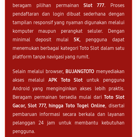
beragam pilihan permainan
Slot 777
. Proses
pendaftaran dan login dibuat sederhana dengan
tampilan responsif yang nyaman digunakan melalui
komputer maupun perangkat seluler. Dengan
minimal deposit mulai
5K
, pengguna dapat
menemukan berbagai kategori Toto Slot dalam satu
platform tanpa navigasi yang rumit.
Selain melalui browser,
BUJANGTOTO
menyediakan
akses melalui
APK Toto Slot
untuk pengguna
Android yang menginginkan akses lebih praktis.
Beragam permainan tersedia mulai dari
Toto Slot
Gacor, Slot 777, hingga Toto Togel Online
, disertai
pembaruan informasi secara berkala dan layanan
pelanggan 24 jam untuk membantu kebutuhan
pengguna.