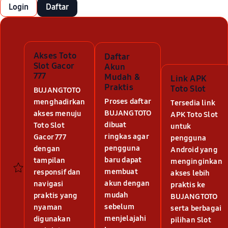
Login
Daftar
Akses Toto
Daftar
Slot Gacor
Akun
777
Mudah &
Link APK
Praktis
Toto Slot
BUJANGTOTO
Proses daftar
menghadirkan
Tersedia
link
BUJANGTOTO
akses menuju
APK Toto Slot
dibuat
Toto Slot
untuk
ringkas agar
Gacor 777
pengguna
pengguna
dengan
Android yang
baru dapat
tampilan
menginginkan
membuat
responsif dan
akses lebih
akun dengan
navigasi
praktis ke
mudah
praktis yang
BUJANGTOTO
sebelum
nyaman
serta berbagai
menjelajahi
digunakan
pilihan
Slot